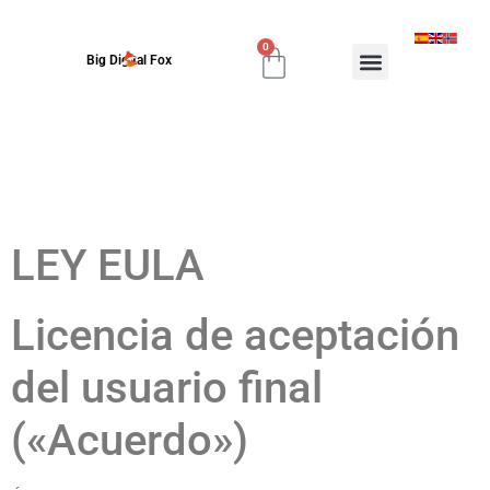
0
Big Digital Fox
LEY EULA
Licencia de aceptación
del usuario final
(«Acuerdo»)