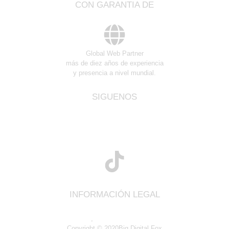
CON GARANTIA DE
Global Web Partner
más de diez años de experiencia
y presencia a nivel mundial.
SIGUENOS
INFORMACIÓN LEGAL
Información legal
,
política de privacidad y cookies
Copyright © 2020Big Digital Fox