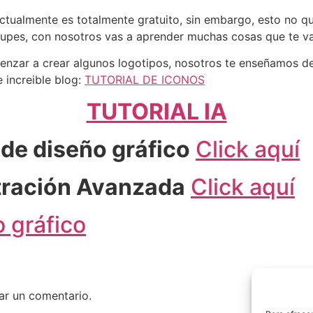
tualmente es totalmente gratuito, sin embargo, esto no qui
cupes, con nosotros vas a aprender muchas cosas que te van
menzar a crear algunos logotipos, nosotros te enseñamos d
 increible blog:
TUTORIAL DE ICONOS
TUTORIAL IA
de diseño gráfico
Click aquí
stración Avanzada
Click aquí
 gráfico
ar un comentario.