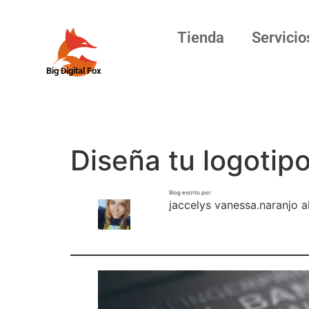
Tienda
Servicio
Big Digital Fox
Diseña tu logotip
Blog escrito por:
jaccelys vanessa.naranjo a