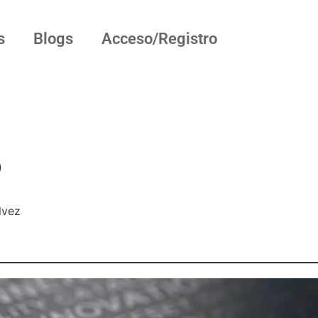
s
Blogs
Acceso/Registro
o
lvez