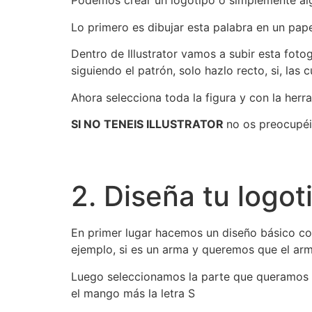
Podemos crear un logotipo o simplemente algo
Lo primero es dibujar esta palabra en un pa
Dentro de Illustrator vamos a subir esta fot
siguiendo el patrón, solo hazlo recto, si, las
Ahora selecciona toda la figura y con la herr
SI NO TENEIS ILLUSTRATOR
no os preocupéi
2. Diseña tu logot
En primer lugar hacemos un diseño básico co
ejemplo, si es un arma y queremos que el arm
Luego seleccionamos la parte que queramos c
el mango más la letra S