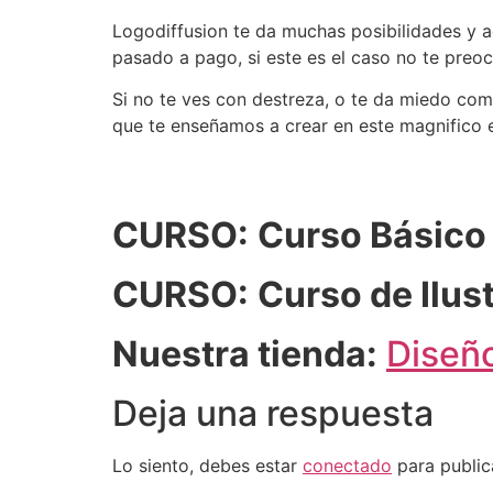
Logodiffusion te da muchas posibilidades y ac
pasado a pago, si este es el caso no te preo
Si no te ves con destreza, o te da miedo co
que te enseñamos a crear en este magnifico e
CURSO:
Curso Básico 
CURSO:
Curso de Ilu
Nuestra tienda:
Diseño
Deja una respuesta
Lo siento, debes estar
conectado
para public