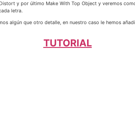
 Distort y por último Make With Top Object y veremos como
ada letra.
imos algún que otro detalle, en nuestro caso le hemos aña
TUTORIAL