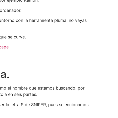
 por ejemplo Ramón.
 ordenador.
contorno con la herramienta pluma, no vayas
que se curve.
cape
a.
 como el nombre que estamos buscando, por
ola en seis partes.
er la letra S de SNIPER, pues seleccionamos