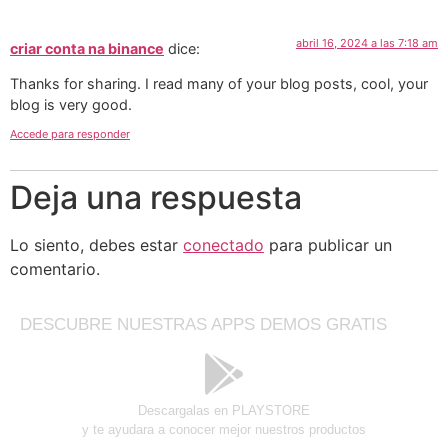
abril 16, 2024 a las 7:18 am
criar conta na binance
dice:
Thanks for sharing. I read many of your blog posts, cool, your
blog is very good.
Accede para responder
Deja una respuesta
Lo siento, debes estar
conectado
para publicar un
comentario.
DESCUBRE NUESTRAS APPS DEMOS GRATIS
Descargalas en PLAYSTORE
y te ayudara a conocer mejor nuestros productos