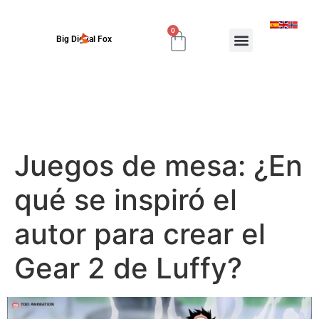
0
Big Digital Fox
Juegos de mesa: ¿En
qué se inspiró el
autor para crear el
Gear 2 de Luffy?