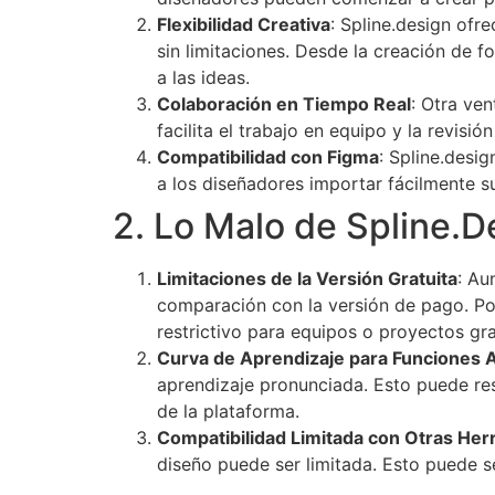
Flexibilidad Creativa
: Spline.design ofr
sin limitaciones. Desde la creación de 
a las ideas.
Colaboración en Tiempo Real
: Otra ve
facilita el trabajo en equipo y la revisi
Compatibilidad con Figma
: Spline.desig
a los diseñadores importar fácilmente su
2. Lo Malo de Spline.D
Limitaciones de la Versión Gratuita
: Au
comparación con la versión de pago. Po
restrictivo para equipos o proyectos gr
Curva de Aprendizaje para Funciones 
aprendizaje pronunciada. Esto puede res
de la plataforma.
Compatibilidad Limitada con Otras Her
diseño puede ser limitada. Esto puede se