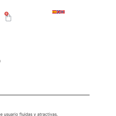
0
o
 usuario fluidas y atractivas.