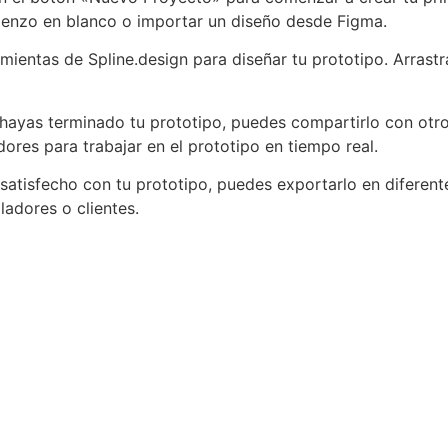
lienzo en blanco o importar un diseño desde Figma.
ramientas de Spline.design para diseñar tu prototipo. Arrast
 hayas terminado tu prototipo, puedes compartirlo con otr
ores para trabajar en el prototipo en tiempo real.
satisfecho con tu prototipo, puedes exportarlo en diferen
ladores o clientes.