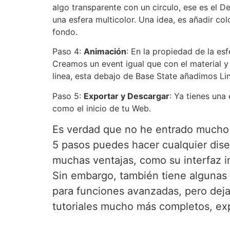
algo transparente con un circulo, ese es el D
una esfera multicolor. Una idea, es añadir co
fondo.
Paso 4:
Animación
: En la propiedad de la es
Creamos un event igual que con el material y
linea, esta debajo de Base State añadimos Lin
Paso 5:
Exportar y Descargar
: Ya tienes una
como el inicio de tu Web.
Es verdad que no he entrado mucho e
5 pasos puedes hacer cualquier dis
muchas ventajas, como su interfaz in
Sin embargo, también tiene algunas l
para funciones avanzadas, pero deja
tutoriales mucho más completos, exp