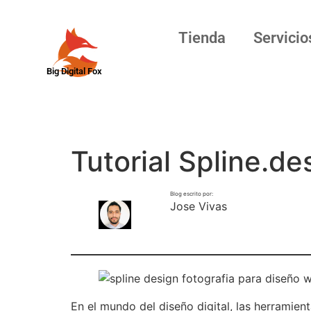
Tienda
Servicio
Big Digital Fox
Tutorial Spline.de
Blog escrito por:
Jose Vivas
En el mundo del diseño digital, las herramien