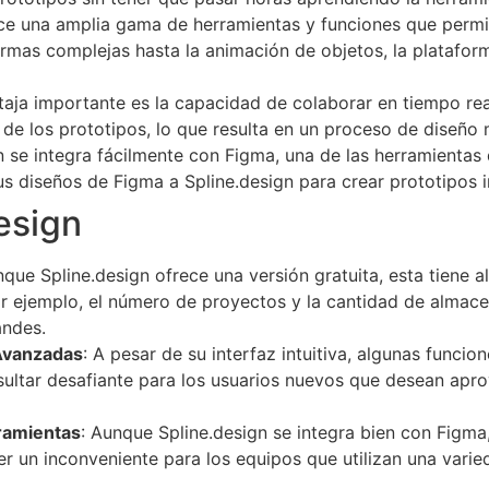
ece una amplia gama de herramientas y funciones que permi
formas complejas hasta la animación de objetos, la platafo
ntaja importante es la capacidad de colaborar en tiempo re
ón de los prototipos, lo que resulta en un proceso de diseño 
n se integra fácilmente con Figma, una de las herramientas 
s diseños de Figma a Spline.design para crear prototipos i
esign
nque Spline.design ofrece una versión gratuita, esta tiene a
r ejemplo, el número de proyectos y la cantidad de almace
andes.
Avanzadas
: A pesar de su interfaz intuitiva, algunas func
ultar desafiante para los usuarios nuevos que desean apro
ramientas
: Aunque Spline.design se integra bien con Figma
r un inconveniente para los equipos que utilizan una varie