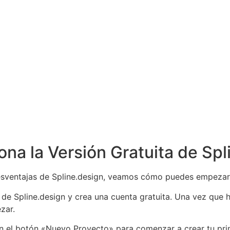
ona la Versión Gratuita de Spl
ventajas de Spline.design, veamos cómo puedes empezar a u
eb de Spline.design y crea una cuenta gratuita. Una vez que
zar.
 en el botón «Nuevo Proyecto» para comenzar a crear tu pri