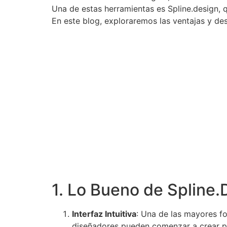
Una de estas herramientas es Spline.design, 
En este blog, exploraremos las ventajas y des
1. Lo Bueno de Spline.
Interfaz Intuitiva
: Una de las mayores fo
diseñadores pueden comenzar a crear pr