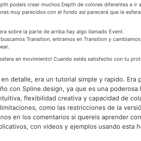
epth podeis crear muchos Depth de colores diferentes e ir 
lores muy parecidos con el fondo así parecerá que la esfer
fera sobre la parte de arriba hay algo llamado Event.
 buscamos Transition, entramos en Transition y cambiamos 1
ear.
 esfera en movimiento! Cuando estés satisfecho con tu prot
n detalle, era un tutorial simple y rapido. Er
eño con Spline.design, ya que es una poderosa 
tuitiva, flexibilidad creativa y capacidad de co
imitaciones, como las restricciones de la versió
nos en los comentarios si quereis aprender co
licativos, con videos y ejemplos usando esta h