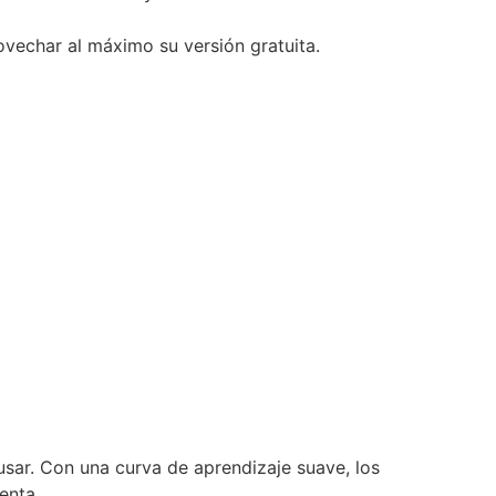
ovechar al máximo su versión gratuita.
 usar. Con una curva de aprendizaje suave, los
enta.