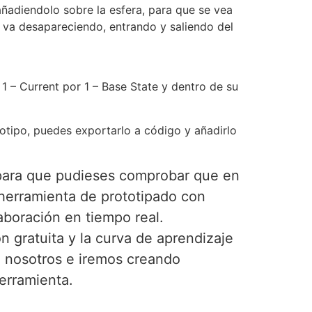
añadiendolo sobre la esfera, para que se vea
a va desapareciendo, entrando y saliendo del
 – Current por 1 – Base State y dentro de su
otipo, puedes exportarlo a código y añadirlo
a para que pudieses comprobar que en
herramienta de prototipado con
laboración en tiempo real.
n gratuita y la curva de aprendizaje
n nosotros e iremos creando
erramienta.