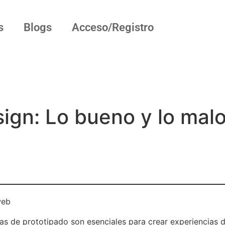
s
Blogs
Acceso/Registro
sign: Lo bueno y lo mal
tas de prototipado son esenciales para crear experiencias de