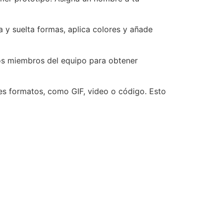
ra y suelta formas, aplica colores y añade
os miembros del equipo para obtener
tes formatos, como GIF, video o código. Esto