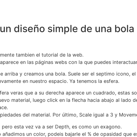
r un diseño simple de una bol
mente tambien el tutorial de la web.
 aparece en las páginas webs con la que puedes interactuar
 arriba y creamos una bola. Suele ser el septimo icono, el 
evamente en nuestro espacio. Ya tenemos la esfera.
sfera veras que a su derecha aparece un cuadrado, estas s
evo material, luego click en la flecha hacia abajo al lado 
ace.
ropiedades del material. Por último, Scale igual a 3 y Movem
, pero esta vez va a ser Depth, es como un exagono.
adimos un color, podeis bajarle el % de opasidad que esta 