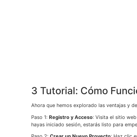
3 Tutorial: Cómo Funci
Ahora que hemos explorado las ventajas y des
Paso 1:
Registro y Acceso
: Visita el sitio w
hayas iniciado sesión, estarás listo para empe
Paso 2:
Crear un Nuevo Proyecto
: Haz clic