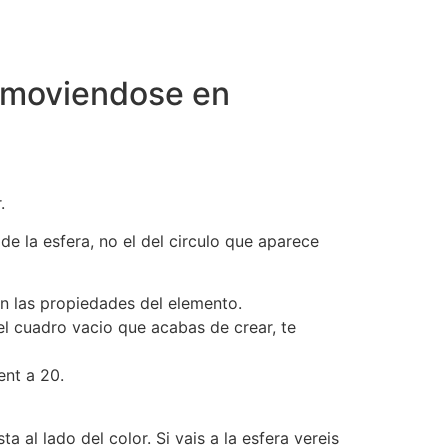
a moviendose en
.
de la esfera, no el del circulo que aparece
on las propiedades del elemento.
del cuadro vacio que acabas de crear, te
ent a 20.
al lado del color. Si vais a la esfera vereis