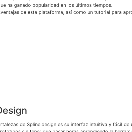
que ha ganado popularidad en los últimos tiempos.
ventajas de esta plataforma, así como un tutorial para apr
Design
rtalezas de Spline.design es su interfaz intuitiva y fácil de
ototipos sin tener que pasar horas aprendiendo la herrami