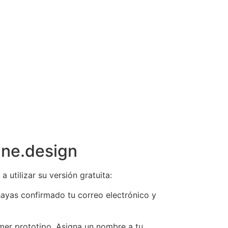
ine.design
tilizar su versión gratuita:
 hayas confirmado tu correo electrónico y
mer prototipo. Asigna un nombre a tu