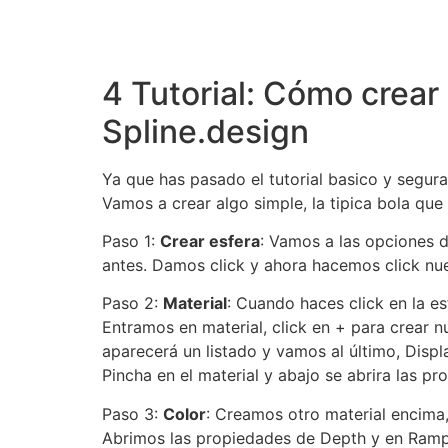
4 Tutorial: Cómo crea
Spline.design
Ya que has pasado el tutorial basico y segura
Vamos a crear algo simple, la tipica bola que
Paso 1:
Crear esfera
: Vamos a las opciones de
antes. Damos click y ahora hacemos click nu
Paso 2:
Material
: Cuando haces click en la e
Entramos en material, click en + para crear nu
aparecerá un listado y vamos al último, Displ
Pincha en el material y abajo se abrira las p
Paso 3:
Color
: Creamos otro material encima
Abrimos las propiedades de Depth y en Ramp añ